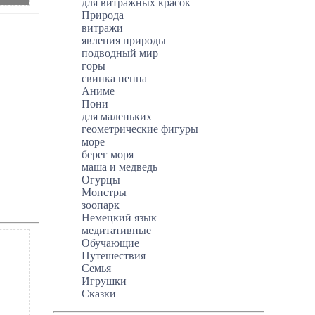
для витражных красок
Природа
витражи
явления природы
подводный мир
горы
свинка пеппа
Аниме
Пони
для маленьких
геометрические фигуры
море
берег моря
маша и медведь
Огурцы
Монстры
зоопарк
Немецкий язык
медитативные
Обучающие
Путешествия
Семья
Игрушки
Сказки