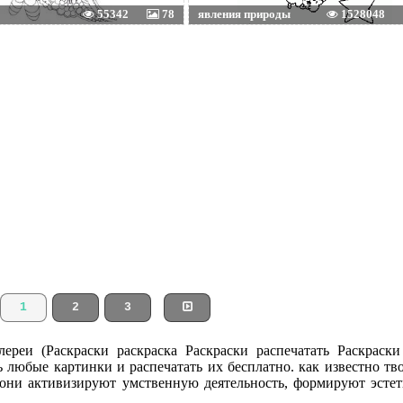
55342
78
явления природы
1528048
1
2
3
ереи (Раскраски раскраска Раскраски распечатать Раскраски
ть любые картинки и распечатать их бесплатно. как известно тв
 они активизируют умственную деятельность, формируют эсте