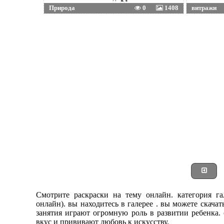
Природа
0
1408
витражи
Смотрите раскраски на тему онлайн. категория гал
онлайн). вы находитесь в галерее . вы можете скача
занятия играют огромную роль в развитии ребенка.
вкус и прививают любовь к искусству.