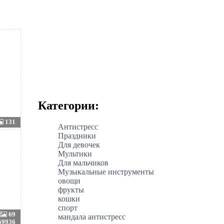
Категории:
131
Антистресс
Праздники
Для девочек
Мультики
Для мальчиков
Музыкальные инструменты
овощи
фрукты
кошки
спорт
69
мандала антистресс
59936